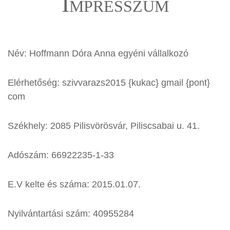
Impresszum
Név: Hoffmann Dóra Anna egyéni vállalkozó
Elérhetőség: szivvarazs2015 {kukac} gmail {pont}
com
Székhely: 2085 Pilisvörösvár, Piliscsabai u. 41.
Adószám: 66922235-1-33
E.V kelte és száma: 2015.01.07.
Nyilvántartási szám: 40955284