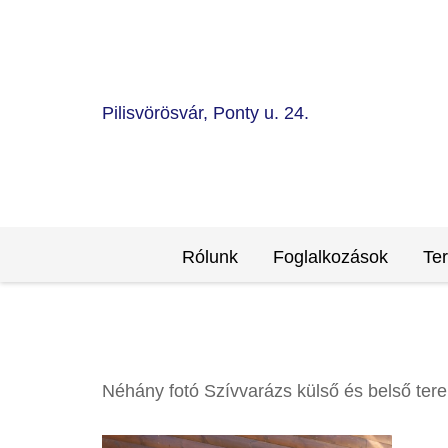
Pilisvörösvár, Ponty u. 24.
Rólunk
Foglalkozások
Te
Néhány fotó Szívvarázs külső és belső terei