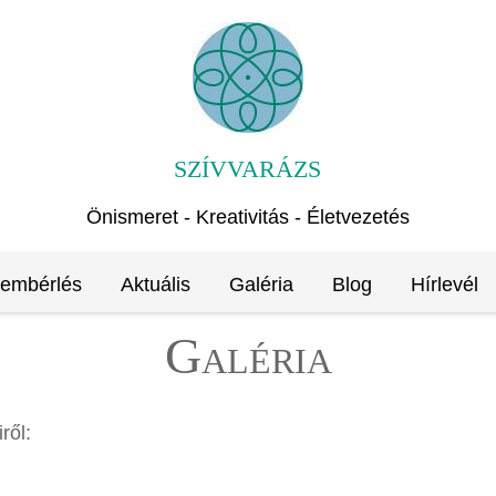
SZÍVVARÁZS
Önismeret - Kreativitás - Életvezetés
rembérlés
Aktuális
Galéria
Blog
Hírlevél
Galéria
ről: