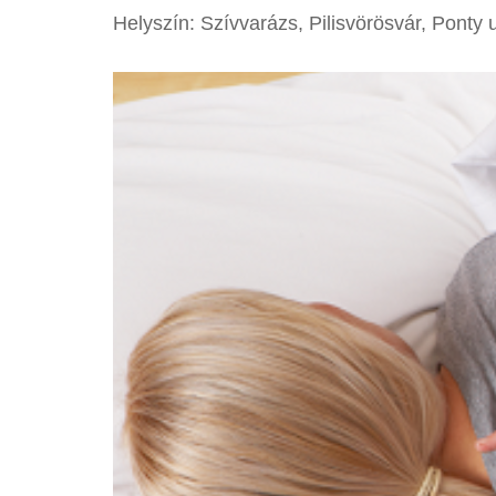
Helyszín: Szívvarázs, Pilisvörösvár, Ponty u