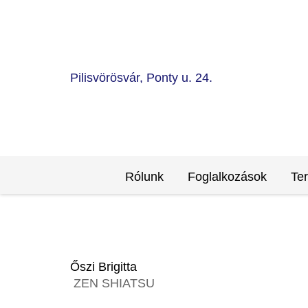
Pilisvörösvár, Ponty u. 24.
Rólunk
Foglalkozások
Te
Őszi Brigitta
ZEN SHIATSU