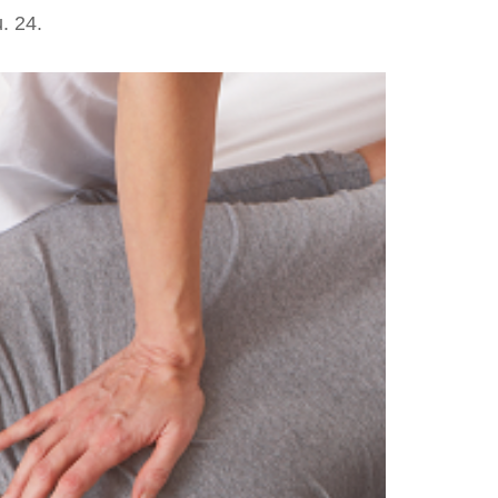
. 24.