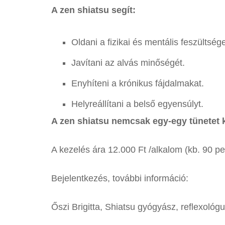
A zen shiatsu segít:
Oldani a fizikai és mentális feszültsége
Javítani az alvás minőségét.
Enyhíteni a krónikus fájdalmakat.
Helyreállítani a belső egyensúlyt.
A zen shiatsu nemcsak egy-egy tünetet kez
A kezelés ára 12.000 Ft /alkalom (kb. 90 pe
Bejelentkezés, további információ:
Őszi Brigitta, Shiatsu gyógyász, reflexol