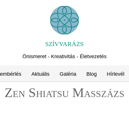
SZÍVVARÁZS
Önismeret - Kreativitás - Életvezetés
rembérlés
Aktuális
Galéria
Blog
Hírlevél
Zen Shiatsu Masszázs