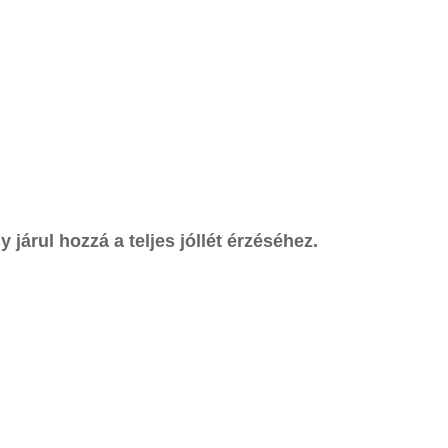
 járul hozzá a teljes jóllét érzéséhez.