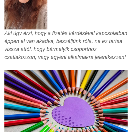
Aki úgy érzi, hogy a fizetés kérdésével kapcsolatban
éppen el van akadva, beszéljünk róla, ne ez tartsa
vissza attól, hogy bármelyik csoporthoz
csatlakozzon, vagy egyéni alkalmakra jelentkezzen!