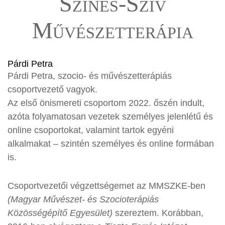
Színes-Szív
Művészetterápia
Párdi Petra
Párdi Petra, szocio- és művészetterápiás
csoportvezető vagyok.
Az első önismereti csoportom 2022. őszén indult,
azóta folyamatosan vezetek személyes jelenlétű és
online csoportokat, valamint tartok egyéni
alkalmakat – szintén személyes és online formában
is.
Csoportvezetői végzettségemet az MMSZKE-ben
(Magyar Művészet- és Szocioterápiás
Közösségépítő Egyesület)
szereztem. Korábban,