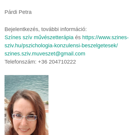
Párdi Petra
Bejelentkezés, további információ:
Színes szív művészetterápia
és
https://www.szines-
sziv.hu/pszichologia-konzulensi-beszelgetesek/
szines.sziv.muveszet@gmail.com
Telefonszám: +36 204710222