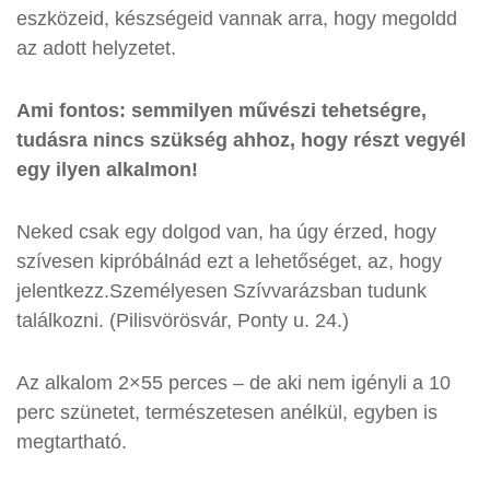
eszközeid, készségeid vannak arra, hogy megoldd
az adott helyzetet.
Ami fontos: semmilyen művészi tehetségre,
tudásra nincs szükség ahhoz, hogy részt vegyél
egy ilyen alkalmon!
Neked csak egy dolgod van, ha úgy érzed, hogy
szívesen kipróbálnád ezt a lehetőséget, az, hogy
jelentkezz.Személyesen Szívvarázsban tudunk
találkozni. (Pilisvörösvár, Ponty u. 24.)
Az alkalom 2×55 perces – de aki nem igényli a 10
perc szünetet, természetesen anélkül, egyben is
megtartható.