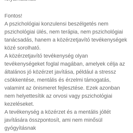
Fontos!
A pszichológiai konzulensi beszélgetés nem
pszichológiai ülés, nem terápia, nem pszichológiai
tanácsadás, hanem a közérzetjavító tevékenységek
közé sorolható.
A közérzetjavító tevékenység olyan
tevékenységeket foglal magában, amelyek célja az
általános jó közérzet javítása, például a stressz
csökkentése, mentális és érzelmi támogatás,
valamint az önismeret fejlesztése. Ezek azonban
nem helyettesítik az orvosi vagy pszichológiai
kezeléseket.
A tevékenység a közérzet és a mentális jóllét
javítására összpontosít, ami nem minősül
gyógyításnak