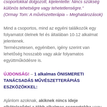
csoportokkal dolgozott, kijelentette: Nincs szükség
különös tehetségre vagy tehetetlenségre.”
(Ormay Tom: A művészetterápia – Meghatározások)
Mind a csoportos, mind az egyéni találkozók egy
folyamatot ölelnek fel és általában 10-12 alkalmat
jelentenek.
Természetesen, egyéniben, igény szerint van
lehetőség hosszabb vagy akár folyamatos
együttműködésre is.
ÚJDONSÁG!
–
1 alkalmas ÖNISMERETI
TANÁCSADÁS MŰVÉSZETTERÁPIÁS
ESZKÖZÖKKEL:
Ajánlom azoknak,
akiknek nincs ideje