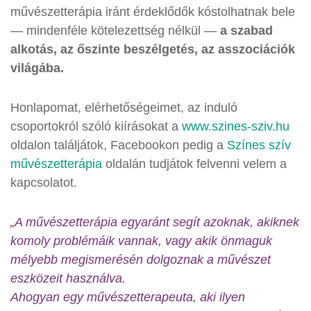
művészetterápia iránt érdeklődők kóstolhatnak bele
— mindenféle kötelezettség nélkül —
a szabad
alkotás, az őszinte beszélgetés, az asszociációk
világába.
Honlapomat, elérhetőségeimet, az induló
csoportokról szóló kiírásokat a
www.szines-sziv.hu
oldalon találjátok, Facebookon pedig a
Színes szív
művészetterápia
oldalán tudjátok felvenni velem a
kapcsolatot.
„A művészetterápia egyaránt segít azoknak, akiknek
komoly problémáik vannak, vagy akik önmaguk
mélyebb megismerésén dolgoznak a művészet
eszközeit használva.
Ahogyan egy művészetterapeuta, aki ilyen