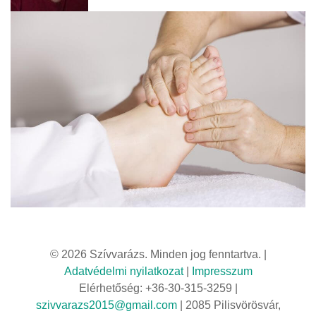
© 2026 Szívvarázs. Minden jog fenntartva. |
Adatvédelmi nyilatkozat
|
Impresszum
Elérhetőség: +36-30-315-3259 |
szivvarazs2015@gmail.com
| 2085 Pilisvörösvár,