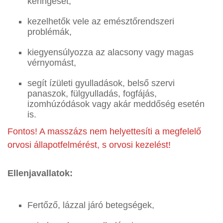
keringését,
kezelhetők vele az emésztőrendszeri
problémák,
kiegyensúlyozza az alacsony vagy magas
vérnyomást,
segít ízületi gyulladások, belső szervi
panaszok, fülgyulladás, fogfájás,
izomhúzódások vagy akár meddőség esetén
is.
Fontos! A masszázs nem helyettesíti a megfelelő
orvosi állapotfelmérést, s orvosi kezelést!
Ellenjavallatok:
Fertőző, lázzal járó betegségek,