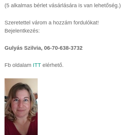
(5 alkalmas bérlet vásárlására is van lehetőség.)
Szeretettel várom a hozzám fordulókat!
Bejelentkezés:
Gulyás Szilvia, 06-70-638-3732
Fb oldalam
ITT
elérhető.