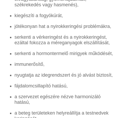
székrekedés vagy hasmenés),
kiegészíti a fogyókúrát,
jótékonyan hat a nyirokkeringési problémákra,
serkenti a vérkeringést és a nyirokkeringést,
ezáltal fokozza a méreganyagok elszállítását,
serkenti a hormontermelő mirigyek működését,
immunerősítő,
nyugtatja az idegrendszert és jó alvást biztosít,
fájdalomcsillapító hatású,
a szervezet egészére nézve harmonizáló
hatású,
a beteg területeken helyreállítja a testnedvek