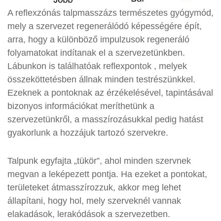
A reflexzónás talpmasszázs természetes gyógymód,
mely a szervezet regenerálódó képességére épít,
arra, hogy a különböző impulzusok regeneráló
folyamatokat indítanak el a szervezetünkben.
Lábunkon is találhatóak reflexpontok , melyek
összeköttetésben állnak minden testrészünkkel.
Ezeknek a pontoknak az érzékelésével, tapintásával
bizonyos információkat meríthetünk a
szervezetünkről, a masszírozásukkal pedig hatást
gyakorlunk a hozzájuk tartozó szervekre.
Talpunk egyfajta „tükör”, ahol minden szervnek
megvan a leképezett pontja. Ha ezeket a pontokat,
területeket átmasszírozzuk, akkor meg lehet
állapítani, hogy hol, mely szerveknél vannak
elakadások, lerakódások a szervezetben.