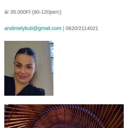
ár 35.000Ft (90-120perc)
andimelykuti@gmail.com
|
0620/2114021