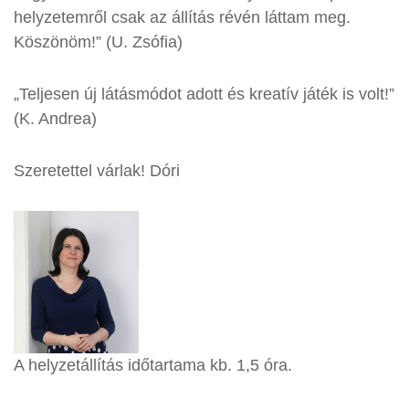
helyzetemről csak az állítás révén láttam meg.
Köszönöm!” (U. Zsófia)
„Teljesen új látásmódot adott és kreatív játék is volt!”
(K. Andrea)
Szeretettel várlak! Dóri
A helyzetállítás időtartama kb. 1,5 óra.