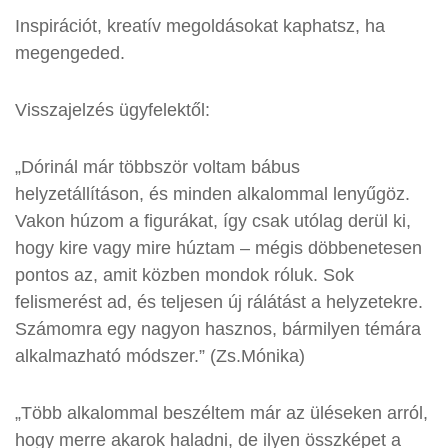
Inspirációt, kreatív megoldásokat kaphatsz, ha
megengeded.
Visszajelzés ügyfelektől:
„Dórinál már többször voltam bábus
helyzetállításon, és minden alkalommal lenyűgöz.
Vakon húzom a figurákat, így csak utólag derül ki,
hogy kire vagy mire húztam – mégis döbbenetesen
pontos az, amit közben mondok róluk. Sok
felismerést ad, és teljesen új rálátást a helyzetekre.
Számomra egy nagyon hasznos, bármilyen témára
alkalmazható módszer.” (Zs.Mónika)
„Több alkalommal beszéltem már az üléseken arról,
hogy merre akarok haladni, de ilyen összképet a