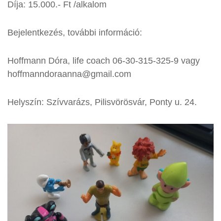
Díja: 15.000.- Ft /alkalom
Bejelentkezés, további információ:
Hoffmann Dóra, life coach 06-30-315-325-9 vagy
hoffmanndoraanna@gmail.com
Helyszín: Szívvarázs, Pilisvörösvár, Ponty u. 24.