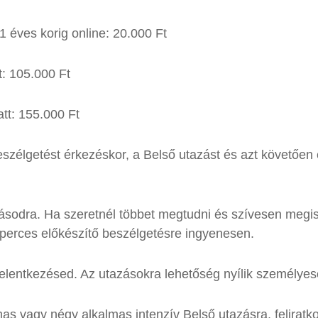
1 éves korig online: 20.000 Ft
t: 105.000 Ft
tt: 155.000 Ft
szélgetést érkezéskor, a Belső utazást és azt követően 
azásodra. Ha szeretnél többet megtudni és szívesen megis
 perces előkészítő beszélgetésre ingyenesen.
elentkezésed. Az utazásokra lehetőség nyílik személyes
as vagy négy alkalmas intenzív Belső utazásra, feliratko