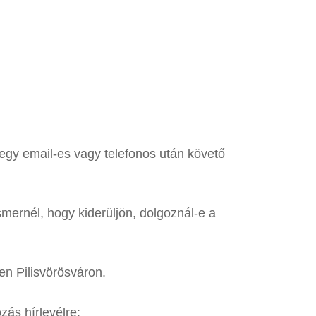
egy email-es vagy telefonos után követő
mernél, hogy kiderüljön, dolgoznál-e a
en Pilisvörösváron.
zás hírlevélre: