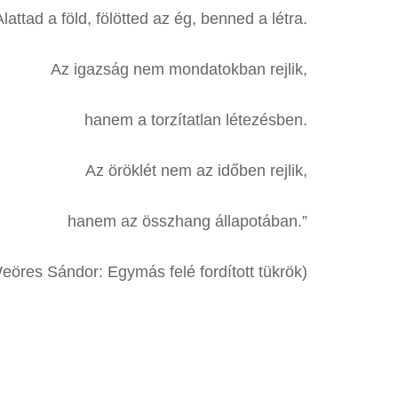
Alattad a föld, fölötted az ég, benned a létra.
Az igazság nem mondatokban rejlik,
hanem a torzítatlan létezésben.
Az öröklét nem az időben rejlik,
hanem az összhang állapotában.”
eöres Sándor: Egymás felé fordított tükrök)