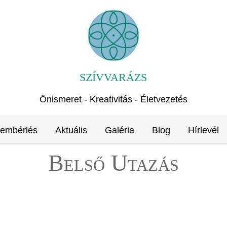
SZÍVVARÁZS
Önismeret - Kreativitás - Életvezetés
rembérlés
Aktuális
Galéria
Blog
Hírlevél
Belső Utazás