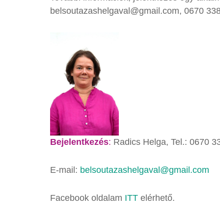
belsoutazashelgaval@gmail.com, 0670 33
Bejelentkezés
:
Radics Helga, Tel.: 0670 
E-mail:
belsoutazashelgaval@gmail.com
Facebook oldalam
ITT
elérhető.