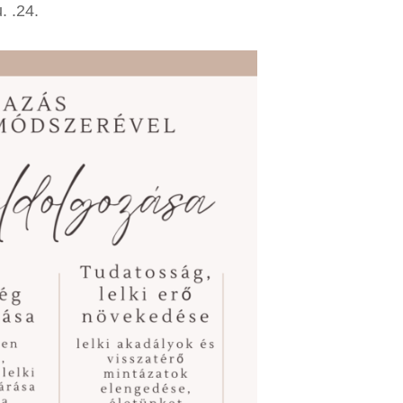
. .24.