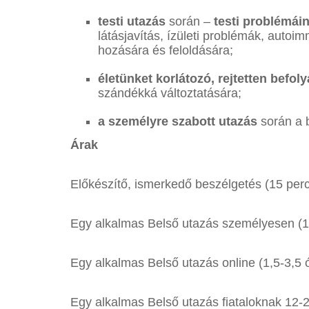
testi utazás
során –
testi problémáin
látásjavítás, ízületi problémák, autoi
hozására és feloldására;
életünket korlátozó, rejtetten befo
szándékká változtatására;
a személyre szabott utazás
során a b
Árak
Előkészítő, ismerkedő beszélgetés (15 perc
Egy alkalmas Belső utazás személyesen (1,
Egy alkalmas Belső utazás online (1,5-3,5 
Egy alkalmas Belső utazás fiataloknak 12-