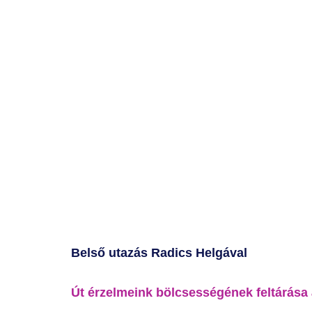
Belső utazás Radics Helgával
Út érzelmeink bölcsességének feltárása 