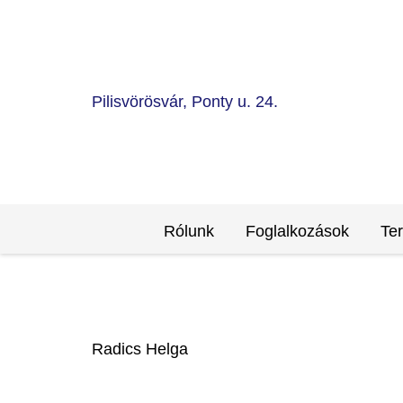
Pilisvörösvár, Ponty u. 24.
Rólunk
Foglalkozások
Te
Radics Helga