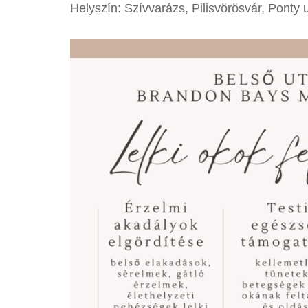
Helyszín: Szívvarázs, Pilisvörösvár, Ponty u