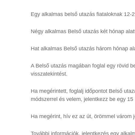
Egy alkalmas belső utazás fiataloknak 12-2
Négy alkalmas Belső utazás két hónap alat
Hat alkalmas Belső utazás három hónap ala
A Belső utazás magában foglal egy rövid be
visszatekintést.
Ha megérintett, foglalj időpontot Belső ut
módszerrel és velem, jelentkezz be egy 15
Ha megérint, hív ez az út, örömmel várom j
További információk, jelentkezés egy alkalm