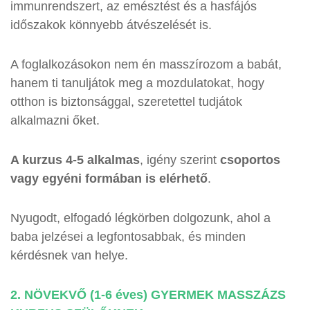
immunrendszert, az emésztést és a hasfájós
időszakok könnyebb átvészelését is.
A foglalkozásokon nem én masszírozom a babát,
hanem ti tanuljátok meg a mozdulatokat, hogy
otthon is biztonsággal, szeretettel tudjátok
alkalmazni őket.
A kurzus 4-5 alkalmas
, igény szerint
csoportos
vagy egyéni formában is elérhető
.
Nyugodt, elfogadó légkörben dolgozunk, ahol a
baba jelzései a legfontosabbak, és minden
kérdésnek van helye.
2. NÖVEKVŐ (1-6 éves) GYERMEK MASSZÁZS