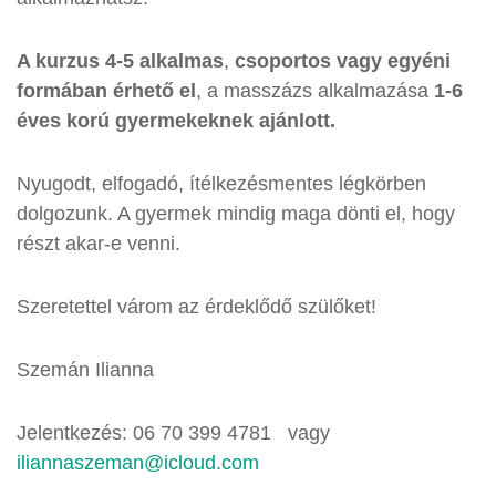
A kurzus 4-5 alkalmas
,
csoportos vagy egyéni
formában érhető el
, a masszázs alkalmazása
1-6
éves korú gyermekeknek ajánlott.
Nyugodt, elfogadó, ítélkezésmentes légkörben
dolgozunk. A gyermek mindig maga dönti el, hogy
részt akar-e venni.
Szeretettel várom az érdeklődő szülőket!
Szemán Ilianna
Jelentkezés: 06 70 399 4781 vagy
iliannaszeman@icloud.com