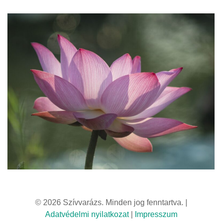
© 2026 Szívvarázs. Minden jog fenntartva. |
Adatvédelmi nyilatkozat
|
Impresszum