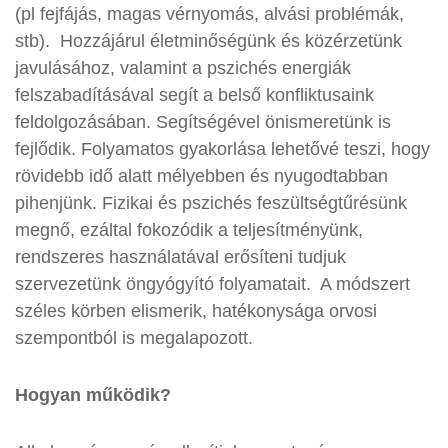
(pl fejfájás, magas vérnyomás, alvási problémák,
stb). Hozzájárul életminőségünk és közérzetünk
javulásához, valamint a pszichés energiák
felszabadításával segít a belső konfliktusaink
feldolgozásában. Segítségével önismeretünk is
fejlődik. Folyamatos gyakorlása lehetővé teszi, hogy
rövidebb idő alatt mélyebben és nyugodtabban
pihenjünk. Fizikai és pszichés feszültségtűrésünk
megnő, ezáltal fokozódik a teljesítményünk,
rendszeres használatával erősíteni tudjuk
szervezetünk öngyógyító folyamatait. A módszert
széles körben elismerik, hatékonysága orvosi
szempontból is megalapozott.
Hogyan működik?