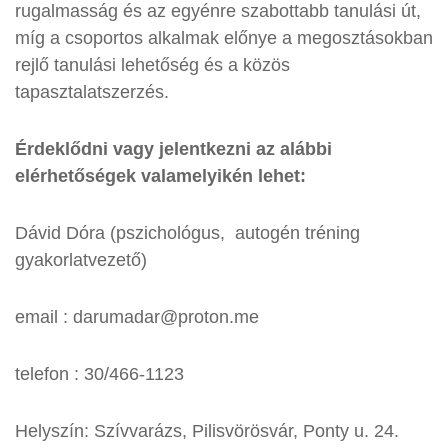
rugalmasság és az egyénre szabottabb tanulási út,
míg a csoportos alkalmak előnye a megosztásokban
rejlő tanulási lehetőség és a közös
tapasztalatszerzés.
Érdeklődni vagy jelentkezni az alábbi
elérhetőségek valamelyikén lehet:
Dávid Dóra (pszichológus, autogén tréning
gyakorlatvezető)
email : darumadar@proton.me
telefon : 30/466-1123
Helyszín: Szívvarázs, Pilisvörösvár, Ponty u. 24.