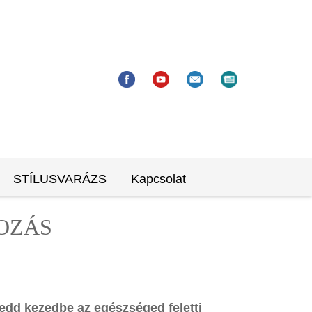
STÍLUSVARÁZS
Kapcsolat
ozás
edd kezedbe az egészséged feletti