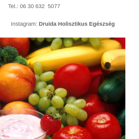
06 30 632 5077
gram:
Druida Holisztikus Egészség