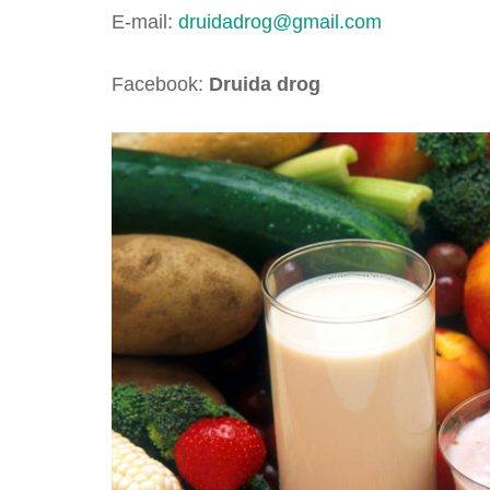
E-mail:
druidadrog@gmail.com
Tel.: 
Facebook:
Druida drog
Insta