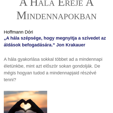
A Hála Ereje A
Mindennapokban
Hoffmann Dóri
„A hála szépsége, hogy megnyitja a szívedet az
áldások befogadására.” Jon Krakauer
A hála gyakorlása sokkal többet ad a mindennapi
életünkbe, mint azt először sokan gondolják. De
mégis hogyan tudod a mindennapjaid részévé
tenni?