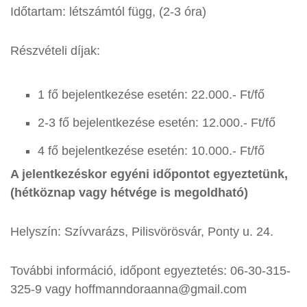
Időtartam: létszámtól függ, (2-3 óra)
Részvételi díjak:
1 fő bejelentkezése esetén: 22.000.- Ft/fő
2-3 fő bejelentkezése esetén: 12.000.- Ft/fő
4 fő bejelentkezése esetén: 10.000.- Ft/fő
A jelentkezéskor egyéni időpontot egyeztetünk,
(hétköznap vagy hétvége is megoldható)
Helyszín: Szívvarázs, Pilisvörösvár, Ponty u. 24.
További információ, időpont egyeztetés: 06-30-315-
325-9 vagy hoffmanndoraanna@gmail.com