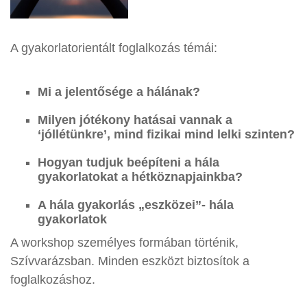
A gyakorlatorientált foglalkozás témái:
Mi a jelentősége a hálának?
Milyen jótékony hatásai vannak a
‘jóllétünkre’, mind fizikai mind lelki szinten?
Hogyan tudjuk beépíteni a hála
gyakorlatokat a hétköznapjainkba?
A hála gyakorlás „eszközei”- hála
gyakorlatok
A workshop személyes formában történik,
Szívvarázsban. Minden eszközt biztosítok a
foglalkozáshoz.