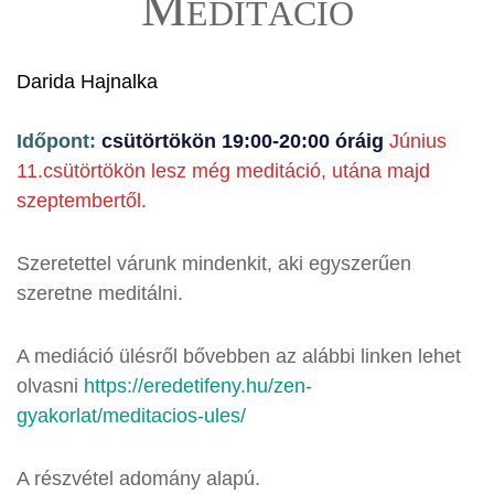
Meditáció
Darida Hajnalka
Időpont:
csütörtökön 19:00-20:00 óráig
Június
11.csütörtökön lesz még meditáció, utána majd
szeptembertől.
Szeretettel várunk mindenkit, aki egyszerűen
szeretne meditálni.
A mediáció ülésről bővebben az alábbi linken lehet
olvasni
https://eredetifeny.hu/zen-
gyakorlat/meditacios-ules/
A részvétel adomány alapú.