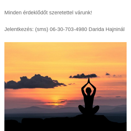
Minden érdeklődőt szeretettel várunk!
Jelentkezés: (sms) 06-30-703-4980 Darida Hajninál