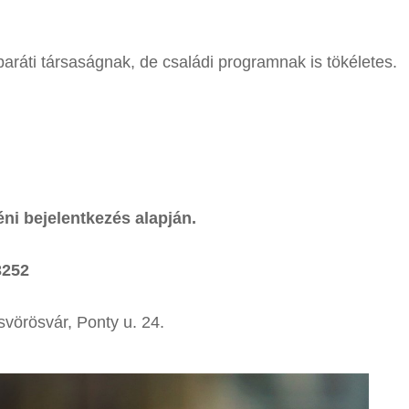
baráti társaságnak, de családi programnak is tökéletes.
ni bejelentkezés alapján.
3252
svörösvár, Ponty u. 24.