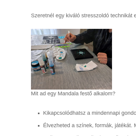
Szeretnél egy kiváló stresszoldó technikát
Mit ad egy Mandala festő alkalom?
Kikapcsolódhatsz a mindennapi gond
Élvezheted a színek, formák, játékát. 