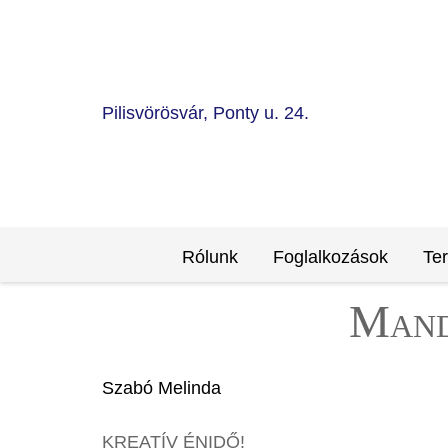
Pilisvörösvár, Ponty u. 24.
Rólunk
Foglalkozások
Te
Mand
Szabó Melinda
KREATÍV ÉNIDŐ!