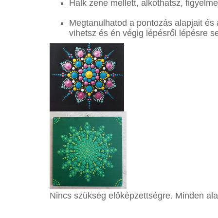
Halk zene mellett, alkothatsz, figyelm
Megtanulhatod a pontozás alapjait és 
vihetsz és én végig lépésről lépésre se
Nincs szükség előképzettségre. Minden ala