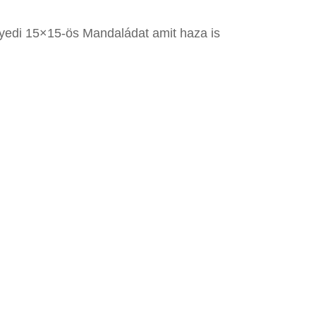
egyedi 15×15-ös Mandaládat amit haza is