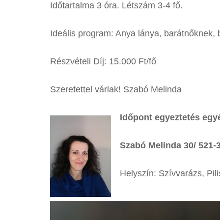
Időtartalma 3 óra. Létszám 3-4 fő.
Ideális program: Anya lánya, barátnőknek, 
Részvételi Díj: 15.000 Ft/fő
Szeretettel várlak! Szabó Melinda
Időpont egyeztetés egyé
Szabó Melinda 30/ 521-
Helyszín: Szívvarázs, Pili