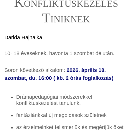
Konfliktuskezelés
Tiniknek
Darida Hajnalka
10- 18 éveseknek, havonta 1 szombat délután.
Soron következő alkalom:
2026. április 18.
szombat, du. 16:00 ( kb. 2 órás foglalkozás)
Drámapedagógiai módszerekkel
konfliktuskezelést tanulunk.
fantáziánkkal új megoldások születnek
az érzelmeinket felismerjük és megértjük őket