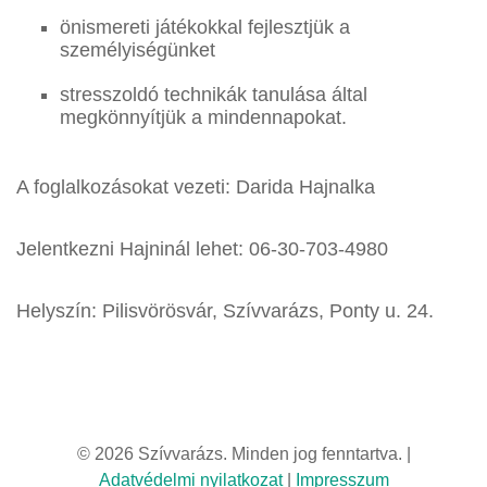
önismereti játékokkal fejlesztjük a
személyiségünket
stresszoldó technikák tanulása által
megkönnyítjük a mindennapokat.
A foglalkozásokat vezeti: Darida Hajnalka
Jelentkezni Hajninál lehet: 06-30-703-4980
Helyszín: Pilisvörösvár, Szívvarázs, Ponty u. 24.
© 2026 Szívvarázs. Minden jog fenntartva. |
Adatvédelmi nyilatkozat
|
Impresszum