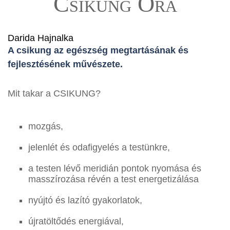
Csikung Óra
Darida Hajnalka
A csikung az egészség megtartásának és
fejlesztésének művészete.
Mit takar a CSIKUNG?
mozgás,
jelenlét és odafigyelés a testünkre,
a testen lévő meridián pontok nyomása és
masszírozása révén a test energetizálása
nyújtó és lazító gyakorlatok,
újratöltődés energiával,