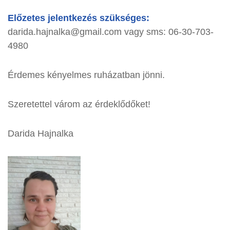
Előzetes jelentkezés szükséges:
darida.hajnalka@gmail.com vagy sms: 06-30-703-
4980
Érdemes kényelmes ruházatban jönni.
Szeretettel várom az érdeklődőket!
Darida Hajnalka