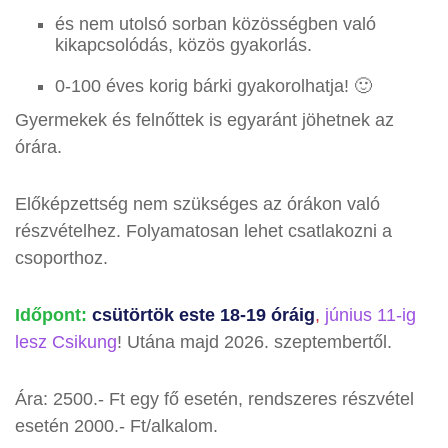
és nem utolsó sorban közösségben való
kikapcsolódás, közös gyakorlás.
0-100 éves korig bárki gyakorolhatja! 🙂
Gyermekek és felnőttek is egyaránt jöhetnek az
órára.
Előképzettség nem szükséges az órákon való
részvételhez. Folyamatosan lehet csatlakozni a
csoporthoz.
Időpont:
csütörtök este 18-19 óráig
,
június 11-ig
lesz Csikung
! Utána majd 2026. szeptembertől.
Ára: 2500.- Ft egy fő esetén, rendszeres részvétel
esetén 2000.- Ft/alkalom.