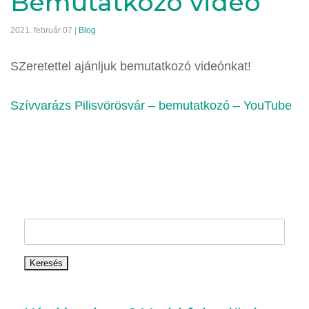
Bemutatkozó videó
2021. február 07 |
Blog
SZeretettel ajánljuk bemutatkozó videónkat!
Szívvarázs Pilisvörösvár – bemutatkozó – YouTube